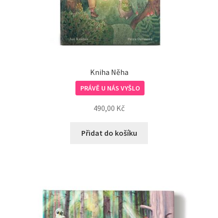
Doprava, platba, kontakt
Kniha Něha
PRÁVĚ U NÁS VYŠLO
490,00
Kč
Přidat do košíku