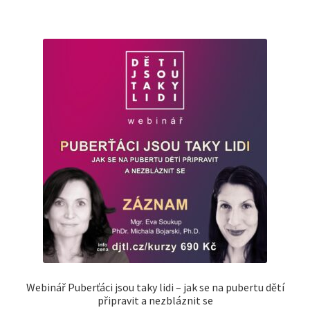
Webinář Puberťáci jsou taky lidi – jak se na pubertu dětí
připravit a nezbláznit se