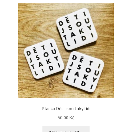
Placka Děti jsou taky lidi
50,00
Kč