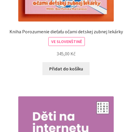
Kniha Porozumenie dieťaťu očami detskej zubnej lekárky
VE SLOVENŠTINĚ
345,00
Kč
Přidat do košíku