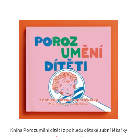
Kniha Porozumění dítěti z pohledu dětské zubní lékařky