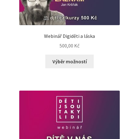
Webinář Digiděti a láska
500,00
Kč
Výběr možností