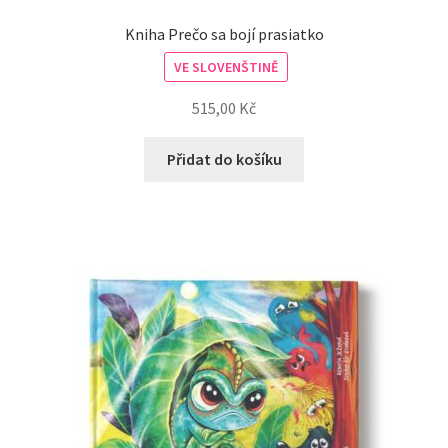
Kniha Prečo sa bojí prasiatko
VE SLOVENŠTINĚ
515,00
Kč
Přidat do košíku