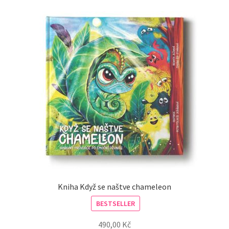
Kniha Když se naštve chameleon
BESTSELLER
490,00
Kč