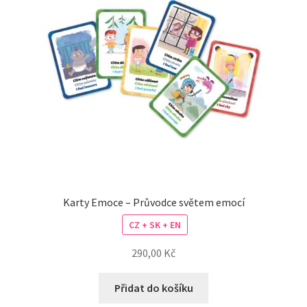
Karty Emoce – Průvodce světem emocí
CZ + SK + EN
290,00
Kč
Přidat do košíku