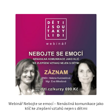
Webinář Nebojte se emocí – Nenásilná komunikace jako
klíč ke zlepšení vztahů nejen s dětmi