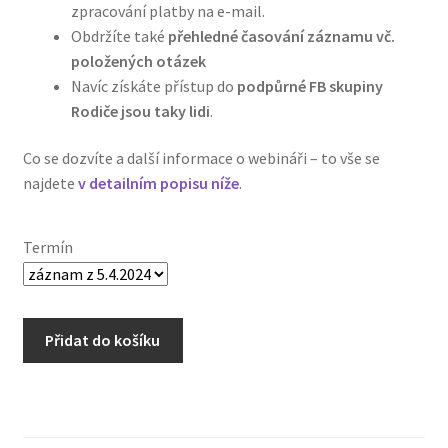
zpracování platby na e-mail.
Obdržíte také
přehledné časování záznamu vč.
položených otázek
Navíc získáte přístup do
podpůrné FB skupiny
Rodiče jsou taky lidi
.
Co se dozvíte a další informace o webináři – to vše se
najdete
v detailním popisu níže
.
Termín
Přidat do košíku