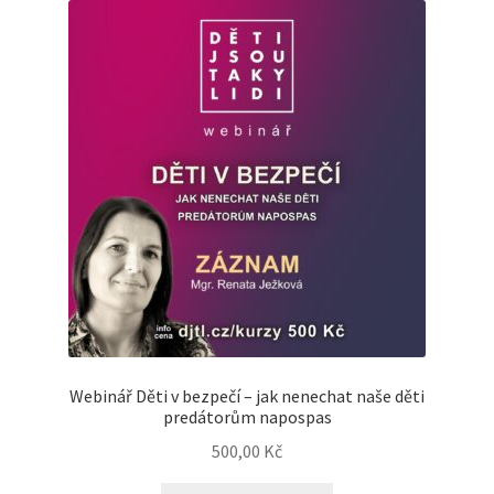
Webinář Děti v bezpečí – jak nenechat naše děti
predátorům napospas
500,00
Kč