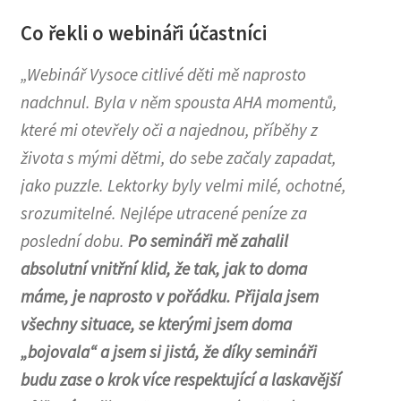
Co řekli o webináři účastníci
„Webinář Vysoce citlivé děti mě naprosto
nadchnul. Byla v něm spousta AHA momentů,
které mi otevřely oči a najednou, příběhy z
života s mými dětmi, do sebe začaly zapadat,
jako puzzle. Lektorky byly velmi milé, ochotné,
srozumitelné. Nejlépe utracené peníze za
poslední dobu.
Po semináři mě zahalil
absolutní vnitřní klid, že tak, jak to doma
máme, je naprosto v pořádku. Přijala jsem
všechny situace, se kterými jsem doma
„bojovala“ a jsem si jistá, že díky semináři
budu zase o krok více respektující a laskavější