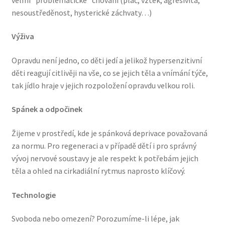
nesoustředěnost, hysterické záchvaty…)
Výživa
Opravdu není jedno, co děti jedí a jelikož hypersenzitivní
děti reagují citlivěji na vše, co se jejich těla a vnímání týče,
tak jídlo hraje v jejich rozpoložení opravdu velkou roli.
Spánek a odpočinek
Žijeme v prostředí, kde je spánková deprivace považovaná
za normu. Pro regeneraci a v případě dětí i pro správný
vývoj nervové soustavy je ale respekt k potřebám jejich
těla a ohled na cirkadiální rytmus naprosto klíčový.
Technologie
Svoboda nebo omezení? Porozumíme-li lépe, jak