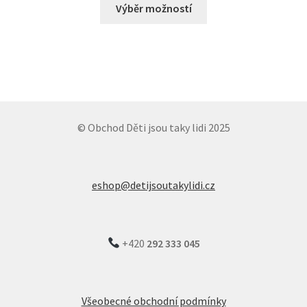
Výběr možností
© Obchod Děti jsou taky lidi 2025
eshop@detijsoutakylidi.cz
+420
292 333
045
Všeobecné obchodní podmínky