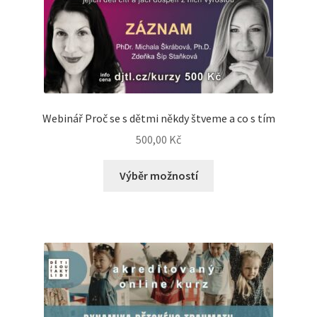
Webinář Proč se s dětmi někdy štveme a co s tím
500,00
Kč
Výběr možností