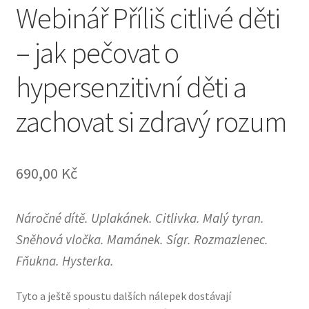
Webinář Příliš citlivé děti
– jak pečovat o
hypersenzitivní děti a
zachovat si zdravý rozum
690,00
Kč
Náročné dítě. Uplakánek. Citlivka. Malý tyran.
Sněhová vločka. Mamánek. Sígr. Rozmazlenec.
Fňukna. Hysterka.
Tyto a ještě spoustu dalších nálepek dostávají