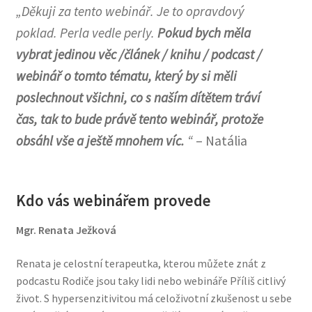
„Děkuji za tento webinář. Je to opravdový
poklad. Perla vedle perly.
Pokud bych měla
vybrat jedinou věc /článek / knihu / podcast /
webinář o tomto tématu, který by si měli
poslechnout všichni, co s naším dítětem tráví
čas, tak to bude právě tento webinář, protože
obsáhl vše a ještě mnohem víc.
“
– Natália
Kdo vás webinářem provede
Mgr. Renata Ježková
Renata je celostní terapeutka, kterou můžete znát z
podcastu Rodiče jsou taky lidi nebo webináře Příliš citlivý
život. S hypersenzitivitou má celoživotní zkušenost u sebe