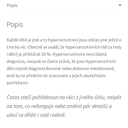
Popis
Popis
Každé dítě je jiné a ty hypersenzitivní jsou občas jiné ještě o
trochu víc. Obecně se uvádí, že hypersenzitivních lidí (a tedy
i dětí) je přibližně 20 %. Hypersenzitivita není žádná
diagnóza, naopak se často stává, že jsou hypersenzitivní
děti mylně diagnostikované nebo dokonce medikované,
aniž by se předtím víc pracovalo s jejich skutečnými
potřebami.
Často stačí pohlédnout na věci z jiného úhlu, nelpět
na tom, co nefunguje nebo změnit pár detailů a
uleví se dítěti i celé rodině.