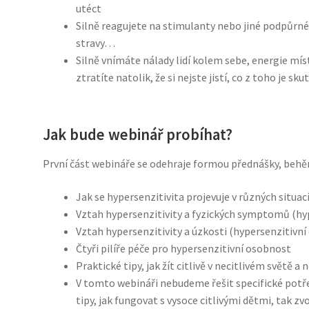
utéct
Silně reagujete na stimulanty nebo jiné podpůrné 
stravy…
Silně vnímáte nálady lidí kolem sebe, energie mí
ztratíte natolik, že si nejste jistí, co z toho je sk
Jak bude webinář probíhat?
První část webináře se odehraje formou přednášky, beh
Jak se hypersenzitivita projevuje v různých situac
Vztah hypersenzitivity a fyzických symptomů (hyp
Vztah hypersenzitivity a úzkosti (hypersenzitivní
Čtyři pilíře péče pro hypersenzitivní osobnost
Praktické tipy, jak žít citlivě v necitlivém světě a
V tomto webináři nebudeme řešit specifické potře
tipy, jak fungovat s vysoce citlivými dětmi, tak z