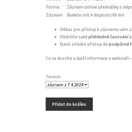
Forma
Záznam online přednášky s odpo
Záznam
Budete mít k dispozici 60 dní
Odkaz pro přístup k záznamu vám za
Obdržíte také
přehledné časování 
Navíc získáte přístup do
podpůrné FB
Co se dozvíte a další informace o webináři 
Termín
Přidat do košíku