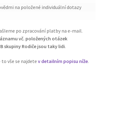
vědmi na položené individuální dotazy
šleme po zpracování platby na e-mail.
záznamu vč. položených otázek
 skupiny Rodiče jsou taky lidi
.
– to vše se najdete
v detailním popisu níže
.