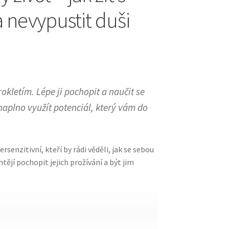
a nevypustit duši
okletím. Lépe ji pochopit a naučit se
aplno využít potenciál, který vám do
rsenzitivní, kteří by rádi věděli, jak se sebou
chtějí pochopit jejich prožívání a být jim