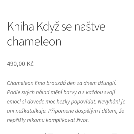
Kniha Když se naštve
chameleon
490,00
Kč
Chameleon Emo brouzdá den za dnem džunglí.
Podle svých nálad mění barvy a s každou svojí
emocí si dovede moc hezky popovídat. Nevyhání je
ani neškatulkuje. Připomene dospělým i dětem, že
nepřišly nikomu komplikovat život.