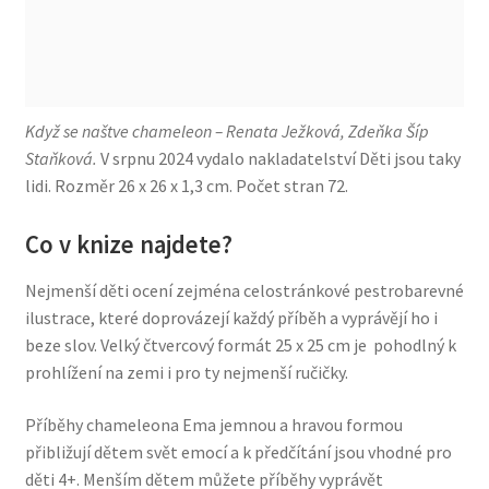
Když se naštve chameleon – Renata Ježková, Zdeňka Šíp
Staňková.
V srpnu 2024 vydalo nakladatelství Děti jsou taky
lidi. Rozměr 26 x 26 x 1,3 cm. Počet stran 72.
Co v knize najdete?
Nejmenší děti ocení zejména celostránkové pestrobarevné
ilustrace, které doprovázejí každý příběh a vyprávějí ho i
beze slov. Velký čtvercový formát 25 x 25 cm je pohodlný k
prohlížení na zemi i pro ty nejmenší ručičky.
Příběhy chameleona Ema jemnou a hravou formou
přibližují dětem svět emocí a k předčítání jsou vhodné pro
děti 4+. Menším dětem můžete příběhy vyprávět