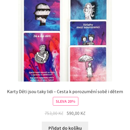
Karty Děti jsou taky lidi – Cesta k porozumění sobě i dětem
SLEVA 20%
753,00
Kč
590,00
Kč
Přidat do košíku