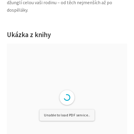
džunglí celou vaši rodinu – od těch nejmenších až po
dospěláky.
Ukázka z knihy
Unable to load PDF service..