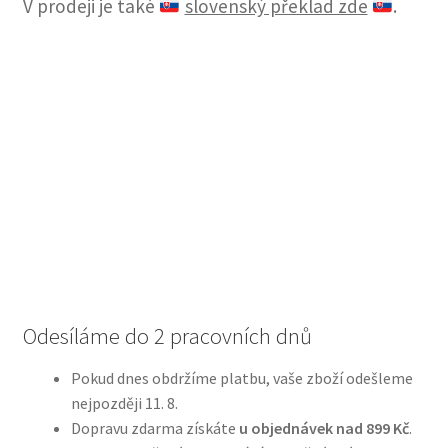
V prodeji je také
slovenský překlad zde
.
Odesíláme do 2 pracovních dnů
Pokud dnes obdržíme platbu, vaše zboží odešleme
nejpozději 11. 8.
Dopravu zdarma získáte
u objednávek nad 899 Kč
.