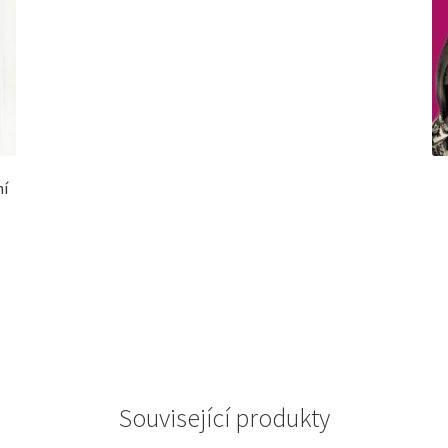
ní
Související produkty