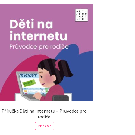
Příručka Děti na internetu – Průvodce pro
rodiče
ZDARMA