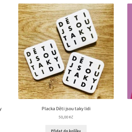
y
Placka Děti jsou taky lidi
50,00
Kč
Přidat do košíku