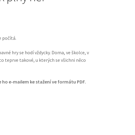
e počítá.
bavné hry se hodí vždycky. Doma, ve školce, v
o teprve takové, u kterých se všichni něco
e ho e-mailem ke stažení ve formátu PDF.