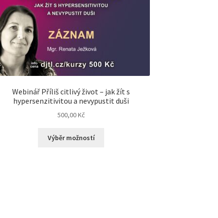
Webinář Příliš citlivý život – jak žít s
hypersenzitivitou a nevypustit duši
500,00
Kč
Výběr možností