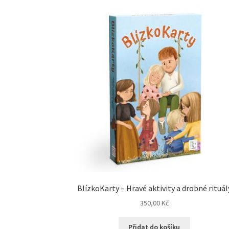
BlízkoKarty – Hravé aktivity a drobné rituál
350,00
Kč
Přidat do košíku