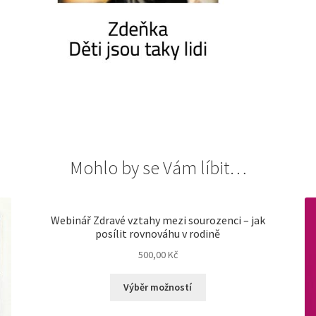
Mohlo by se Vám líbit…
Webinář Zdravé vztahy mezi sourozenci – jak
posílit rovnováhu v rodině
500,00
Kč
Výběr možností