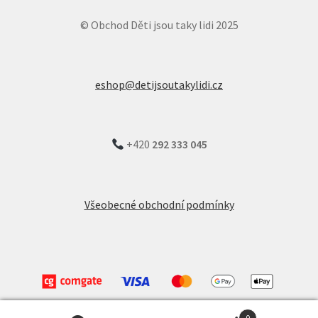
© Obchod Děti jsou taky lidi 2025
eshop@detijsoutakylidi.cz
+420
292 333
045
Všeobecné obchodní podmínky
0