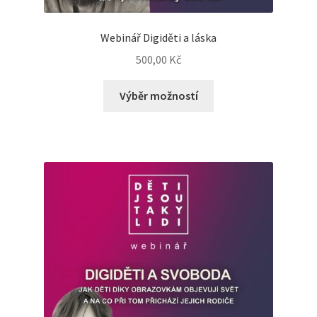
Webinář Digiděti a láska
500,00
Kč
Výběr možností