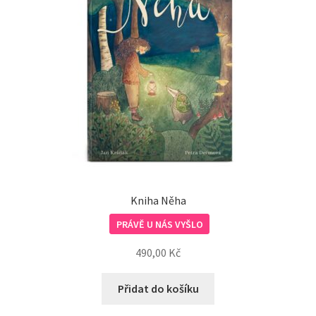
Doprava, platba, kontakt
Kniha Něha
PRÁVĚ U NÁS VYŠLO
490,00
Kč
Přidat do košíku